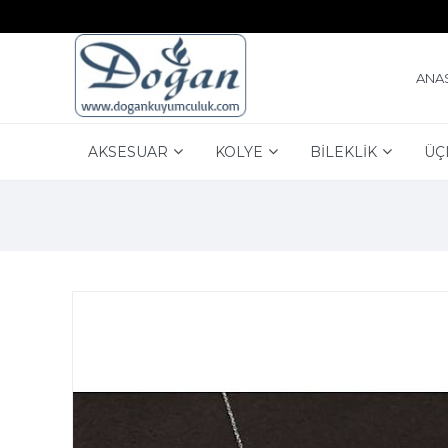
ANA
AKSESUAR
KOLYE
BİLEKLİK
ÜÇ