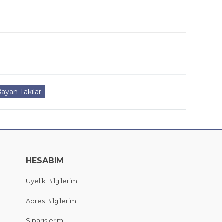
ayan Takılar
HESABIM
Üyelik Bilgilerim
Adres Bilgilerim
Siparişlerim