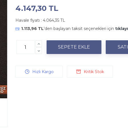
4.147,30 TL
Havale fiyatı :
4.064,35 TL
1.113,96 TL
'den başlayan taksit seçenekleri için
tıklay