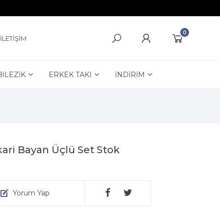
0
İLETİŞİM
BİLEZİK
ERKEK TAKI
İNDİRİM
ari Bayan Üçlü Set Stok
Yorum Yap