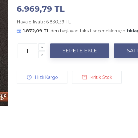
6.969,79 TL
Havale fiyatı :
6.830,39 TL
1.872,09 TL
'den başlayan taksit seçenekleri için
tıkla