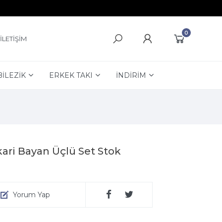
0
İLETİŞİM
BİLEZİK
ERKEK TAKI
İNDİRİM
ari Bayan Üçlü Set Stok
Yorum Yap