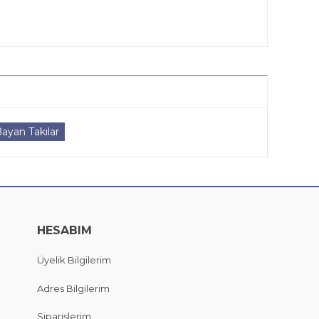
ayan Takılar
HESABIM
Üyelik Bilgilerim
Adres Bilgilerim
Siparişlerim