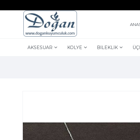
ANA
AKSESUAR
KOLYE
BİLEKLİK
ÜÇ