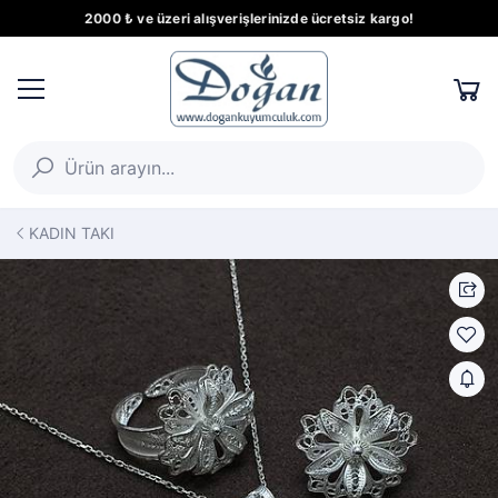
2000 ₺ ve üzeri alışverişlerinizde ücretsiz kargo!
KADIN TAKI