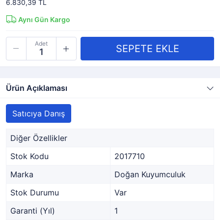
6.830,39 TL
Aynı Gün Kargo
Adet
Ürün Açıklaması
Satıcıya Danış
Diğer Özellikler
Stok Kodu
2017710
Marka
Doğan Kuyumculuk
Stok Durumu
Var
Garanti (Yıl)
1