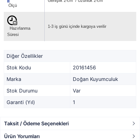
Genişlik 2-cm / Uzunluk 2-cm
Ölçü
1-3 iş günü içinde kargoya verilir
Hazırlanma
Süresi
Diğer Özellikler
Stok Kodu
20161456
Marka
Doğan Kuyumculuk
Stok Durumu
Var
Garanti (Yıl)
1
Taksit / Ödeme Seçenekleri
Ürün Yorumları