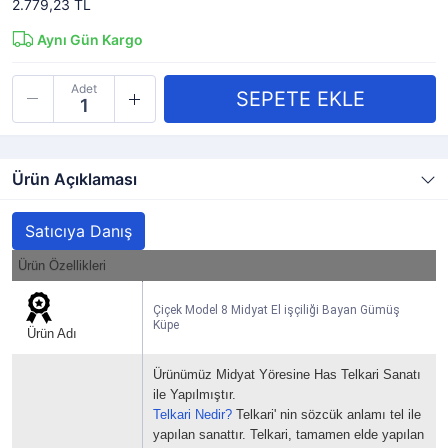
2.779,23 TL
Aynı Gün Kargo
Adet
Ürün Açıklaması
Satıcıya Danış
Ürün Özellikleri
Çiçek Model 8 Midyat El işçiliği Bayan Gümüş
Küpe
Ürün Adı
Ürünümüz Midyat Yöresine Has Telkari Sanatı
ile Yapılmıştır.
Telkari Nedir?
Telkari' nin sözcük anlamı tel ile
yapılan sanattır.
Telkari, tamamen elde yapılan