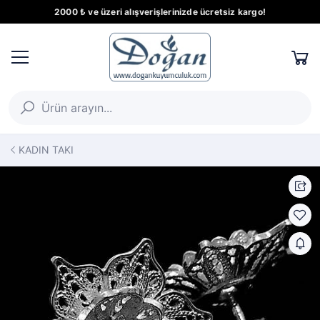
2000 ₺ ve üzeri alışverişlerinizde ücretsiz kargo!
KADIN TAKI