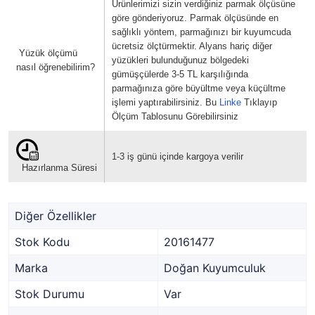
Ürünlerimizi sizin verdiğiniz parmak ölçüsüne
göre gönderiyoruz. Parmak ölçüsünde en
sağlıklı yöntem, parmağınızı bir kuyumcuda
ücretsiz ölçtürmektir. Alyans hariç diğer
Yüzük ölçümü
yüzükleri bulunduğunuz bölgedeki
nasıl öğrenebilirim?
gümüşçülerde 3-5 TL karşılığında
parmağınıza göre büyültme veya küçültme
işlemi yaptırabilirsiniz. Bu
Linke
Tıklayıp
Ölçüm Tablosunu Görebilirsiniz
1-3 iş günü içinde kargoya verilir
Hazırlanma Süresi
Diğer Özellikler
Stok Kodu
20161477
Marka
Doğan Kuyumculuk
Stok Durumu
Var