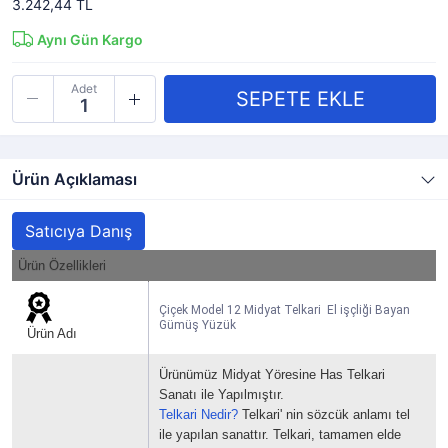
3.242,44 TL
Aynı Gün Kargo
Adet
Ürün Açıklaması
Satıcıya Danış
Ürün Özellikleri
Çiçek Model 12 Midyat Telkari El işçliği Bayan
Gümüş Yüzük
Ürün Adı
Ürünümüz Midyat Yöresine Has Telkari
Sanatı ile Yapılmıştır.
Telkari Nedir?
Telkari' nin sözcük anlamı tel
ile yapılan sanattır.
Telkari, tamamen elde