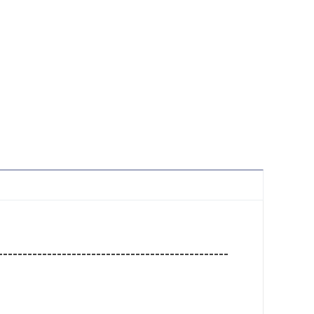
-----------------------------------------------