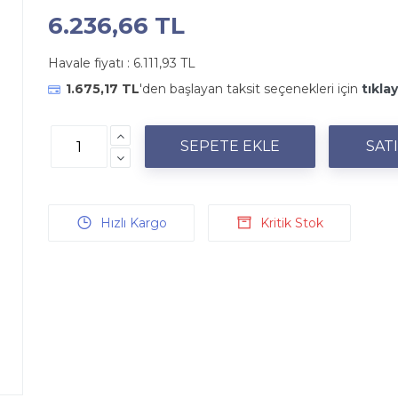
6.236,66 TL
Havale fiyatı :
6.111,93 TL
1.675,17 TL
'den başlayan taksit seçenekleri için
tıklay