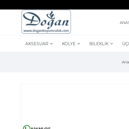
ANA
AKSESUAR
KOLYE
BİLEKLİK
ÜÇ
Ana