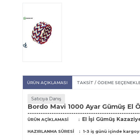
ÜRÜN AÇIKLAMASI
TAKSIT / ÖDEME SEÇENEKL
Satıcıya Danış
Bordo Mavi 1000 Ayar Gümüş El 
---------------------------------------------------
El İşi Gümüş Kazaziy
ÜRÜN AÇİKLAMASİ
:
HAZIRLANMA SÜRESİ
:
1-3 iş günü içinde kargoya