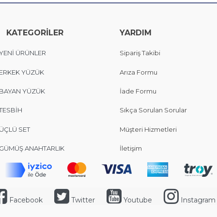
KATEGORİLER
YARDIM
YENİ ÜRÜNLER
Sipariş Takibi
ERKEK YÜZÜK
Arıza Formu
BAYAN YÜZÜK
İade Formu
TESBİH
Sıkça Sorulan Sorular
ÜÇLÜ SET
Müşteri Hizmetleri
GÜMÜŞ ANAHTARLIK
İletişim
Facebook
Twitter
Youtube
Instagram