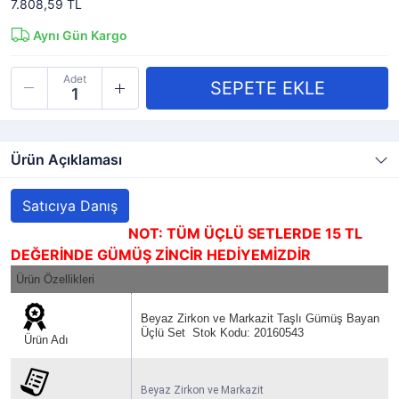
7.808,59 TL
Aynı Gün Kargo
Adet
Ürün Açıklaması
Satıcıya Danış
NOT: TÜM ÜÇLÜ SETLERDE 15 TL
DEĞERİNDE GÜMÜŞ ZİNCİR HEDİYEMİZDİR
Ürün Özellikleri
Beyaz Zirkon ve Markazit Taşlı Gümüş Bayan
Üçlü Set Stok Kodu: 20160543
Ürün Adı
Beyaz Zirkon ve Markazit