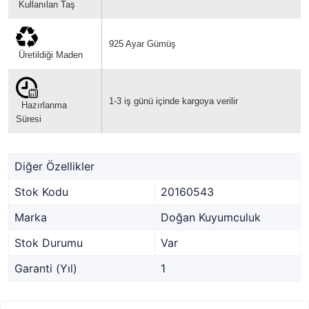
Kullanılan Taş
925 Ayar Gümüş
Üretildiği Maden
1-3 iş günü içinde kargoya verilir
Hazırlanma
Süresi
Diğer Özellikler
Stok Kodu
20160543
Marka
Doğan Kuyumculuk
Stok Durumu
Var
Garanti (Yıl)
1