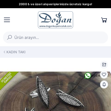
2000 ₺ ve üzeri alışverişlerinizde ücretsiz kargo!
KADIN TAKI