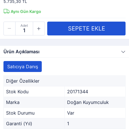
5.735,30 TL
Aynı Gün Kargo
Adet
Ürün Açıklaması
Satıcıya Danış
Diğer Özellikler
Stok Kodu
20171344
Marka
Doğan Kuyumculuk
Stok Durumu
Var
Garanti (Yıl)
1