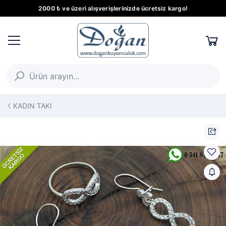
2000 ₺ ve üzeri alışverişlerinizde ücretsiz kargo!
KADIN TAKI