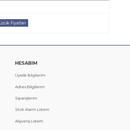
zük Fiyatları
HESABIM
Üyelik Bilgilerim
Adres Bilgilerim
Siparişlerim
Stok Alarm Listem
Alışveriş Listem