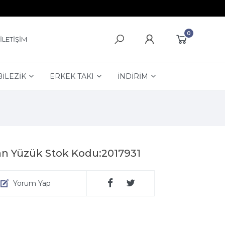
0
İLETİŞİM
BİLEZİK
ERKEK TAKI
İNDİRİM
an Yüzük Stok Kodu:2017931
Yorum Yap