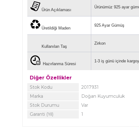
Ürünümüz 925 ayar gümü
Ürün Açıklaması
925 Ayar Gümüş
Üretildiği Maden
Zirkon
Kullanılan Taş
1-3 iş günü içinde kargoya
Hazırlanma Süresi
Diğer Özellikler
Stok Kodu
2017931
Marka
Doğan Kuyumculuk
Stok Durumu
Var
Garanti (Yıl)
1