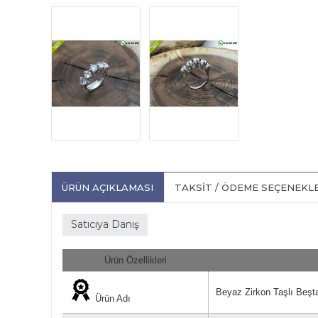
ÜRÜN AÇIKLAMASI
TAKSIT / ÖDEME SEÇENEKL
Satıcıya Danış
Ürün Özellikleri
Beyaz Zirkon Taşlı Beş
Ürün Adı