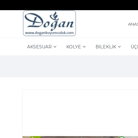
ANA
AKSESUAR
KOLYE
BİLEKLİK
ÜÇ