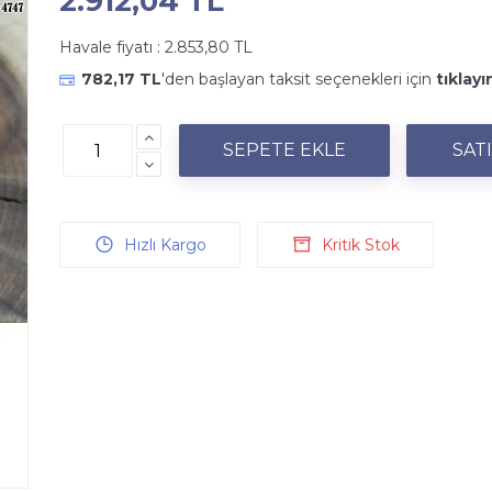
2.912,04 TL
Havale fiyatı :
2.853,80 TL
782,17 TL
'den başlayan taksit seçenekleri için
tıklayı