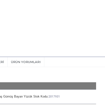
ERI
ÜRÜN YORUMLARI
taş Gümüş Bayan Yüzük Stok Kodu:
2017931