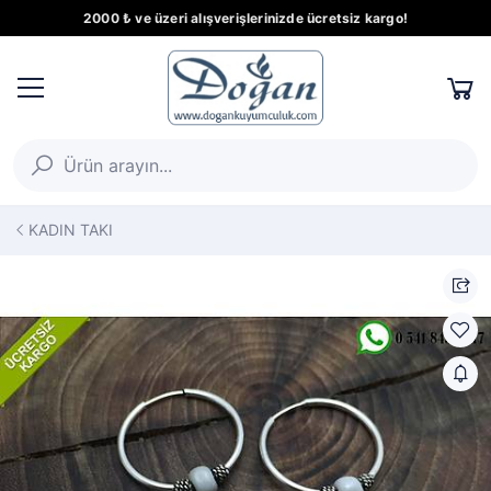
2000 ₺ ve üzeri alışverişlerinizde ücretsiz kargo!
KADIN TAKI