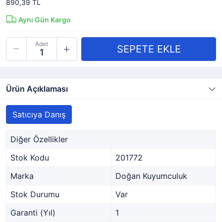
890,39 TL
Aynı Gün Kargo
Adet
Ürün Açıklaması
Satıcıya Danış
Diğer Özellikler
Stok Kodu
201772
Marka
Doğan Kuyumculuk
Stok Durumu
Var
Garanti (Yıl)
1