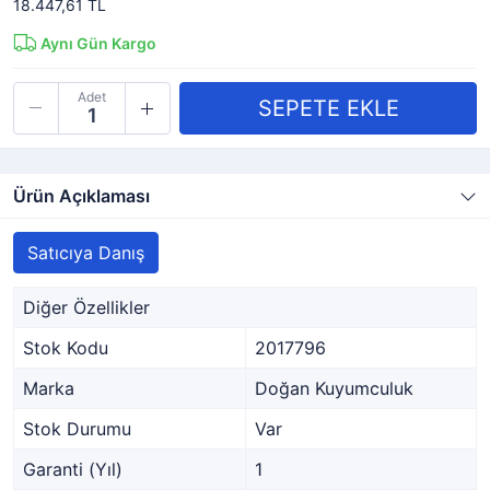
18.447,61 TL
Aynı Gün Kargo
Adet
Ürün Açıklaması
Satıcıya Danış
Diğer Özellikler
Stok Kodu
2017796
Marka
Doğan Kuyumculuk
Stok Durumu
Var
Garanti (Yıl)
1