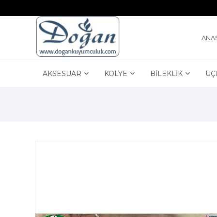
ANA
AKSESUAR
KOLYE
BİLEKLİK
ÜÇ