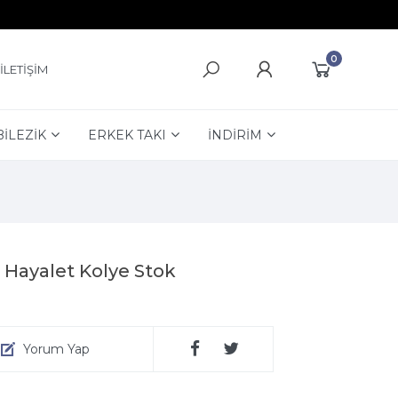
0
İLETİŞİM
BİLEZİK
ERKEK TAKI
İNDİRİM
Hayalet Kolye Stok
Yorum Yap