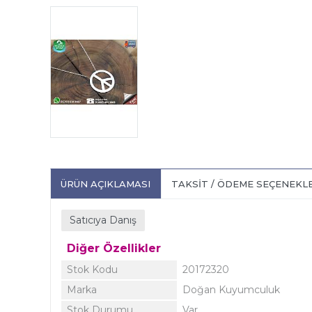
ÜRÜN AÇIKLAMASI
TAKSIT / ÖDEME SEÇENEKL
Satıcıya Danış
Diğer Özellikler
Stok Kodu
20172320
Marka
Doğan Kuyumculuk
Stok Durumu
Var