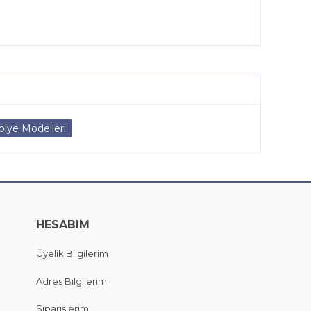
lye Modelleri
HESABIM
Üyelik Bilgilerim
Adres Bilgilerim
Siparişlerim