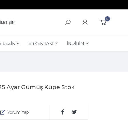
0
İLETİŞİM
BİLEZİK
ERKEK TAKI
İNDİRİM
 925 Ayar Gümüş Küpe Stok
Yorum Yap