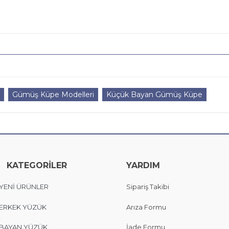
Gümüş Küpe Modelleri
Küçük Bayan Gümüş Küpe
KATEGORİLER
YARDIM
YENİ ÜRÜNLER
Sipariş Takibi
ERKEK YÜZÜK
Arıza Formu
BAYAN YÜZÜK
İade Formu