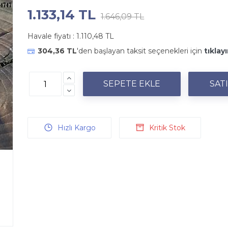
1.133,14 TL
1.646,09 TL
Havale fiyatı :
1.110,48 TL
304,36 TL
'den başlayan taksit seçenekleri için
tıklayı