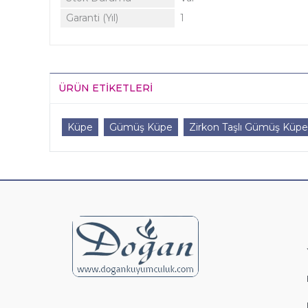
Garanti (Yıl)
1
ÜRÜN ETIKETLERI
Küpe
Gümüş Küpe
Zirkon Taşlı Gümüş Küpe