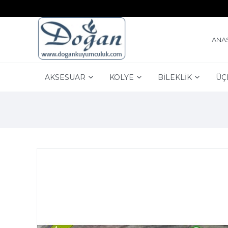
ANA
AKSESUAR
KOLYE
BİLEKLİK
ÜÇ