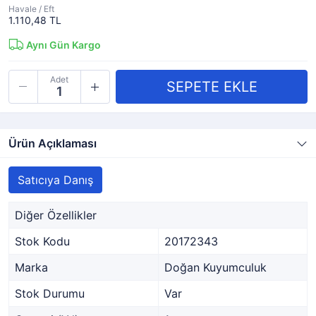
Havale / Eft
1.110,48 TL
Aynı Gün Kargo
Adet
Ürün Açıklaması
Satıcıya Danış
Diğer Özellikler
Stok Kodu
20172343
Marka
Doğan Kuyumculuk
Stok Durumu
Var