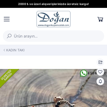
2000 ₺ ve üzeri alışverişlerinizde ücretsiz kargo!
KADIN TAKI