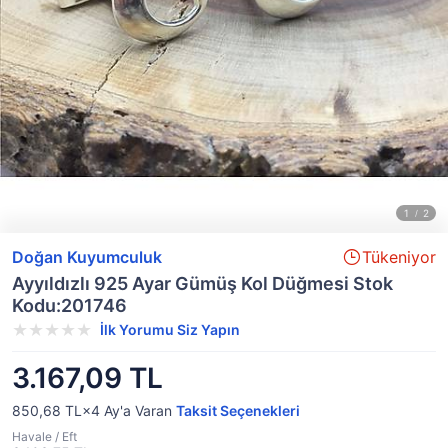
Doğan Kuyumculuk
Tükeniyor
Ayyıldızlı 925 Ayar Gümüş Kol Düğmesi Stok
Kodu:201746
İlk Yorumu Siz Yapın
3.167,09 TL
850,68 TL×4
Ay'a Varan
Taksit Seçenekleri
Havale / Eft