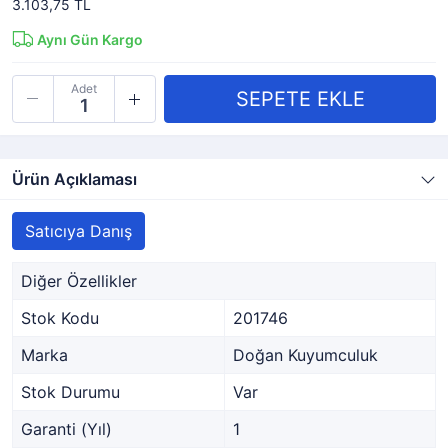
3.103,75 TL
Aynı Gün Kargo
Adet
Ürün Açıklaması
Satıcıya Danış
Diğer Özellikler
Stok Kodu
201746
Marka
Doğan Kuyumculuk
Stok Durumu
Var
Garanti (Yıl)
1