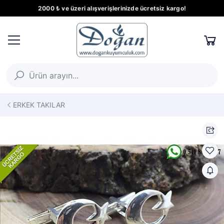
2000 ₺ ve üzeri alışverişlerinizde ücretsiz kargo!
ERKEK TAKILAR