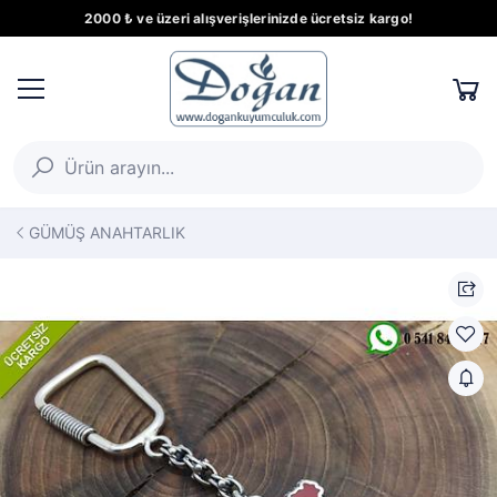
2000 ₺ ve üzeri alışverişlerinizde ücretsiz kargo!
GÜMÜŞ ANAHTARLIK