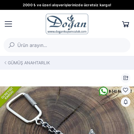
2000 ₺ ve üzeri alışverişlerinizde ücretsiz kargo!
GÜMÜŞ ANAHTARLIK