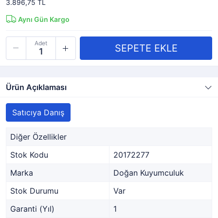
3.896,75 TL
Aynı Gün Kargo
Adet
Ürün Açıklaması
Satıcıya Danış
Diğer Özellikler
Stok Kodu
20172277
Marka
Doğan Kuyumculuk
Stok Durumu
Var
Garanti (Yıl)
1