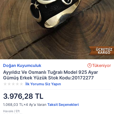
Doğan Kuyumculuk
Tükeniyor
Ayyıldız Ve Osmanlı Tuğralı Model 925 Ayar
Gümüş Erkek Yüzük Stok Kodu:20172277
İlk Yorumu Siz Yapın
3.976,28 TL
1.068,03 TL×4
Ay'a Varan
Taksit Seçenekleri
Havale / Eft