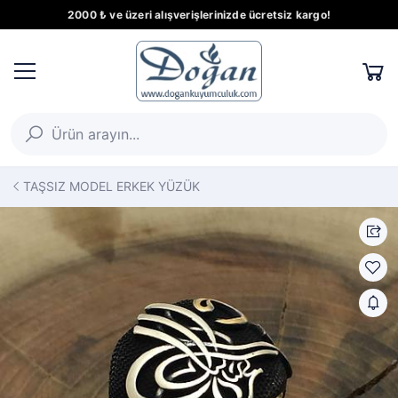
2000 ₺ ve üzeri alışverişlerinizde ücretsiz kargo!
TAŞSIZ MODEL ERKEK YÜZÜK