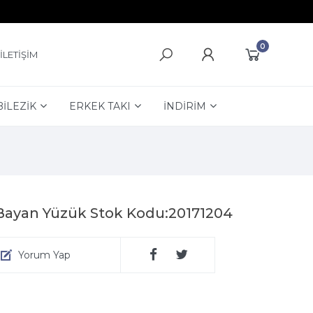
0
İLETİŞİM
BİLEZİK
ERKEK TAKI
İNDİRİM
Bayan Yüzük Stok Kodu:20171204
Yorum Yap