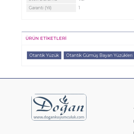
Garanti (Yıl)
1
ÜRÜN ETIKETLERI
Otantik Yüzük
Otantik Gümüş Bayan Yüzükleri