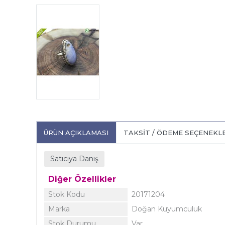
ÜRÜN AÇIKLAMASI
TAKSIT / ÖDEME SEÇENEKL
Satıcıya Danış
Diğer Özellikler
Stok Kodu
20171204
Marka
Doğan Kuyumculuk
Stok Durumu
Var