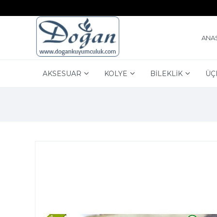
ANA
AKSESUAR
KOLYE
BİLEKLİK
ÜÇ