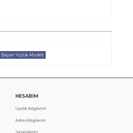
ı Bayan Yüzük Modeli
HESABIM
Üyelik Bilgilerim
Adres Bilgilerim
Siparişlerim