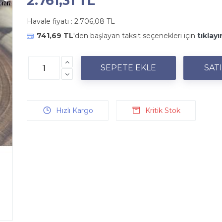
2.761,31 TL
Havale fiyatı :
2.706,08 TL
741,69 TL
'den başlayan taksit seçenekleri için
tıklayı