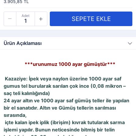
3.905,85 TL
Adet
Ürün Açıklaması
***urunumuz 1000 ayar gümüştür***
Kazaziye: İpek veya naylon üzerine 1000 ayar saf
gumus tel burularak sarılan çok ince (0,08 mikron –
saç teli kalınlığında)
24 ayar altın ve 1000 ayar saf gümüş teller ile yapılan
bir el sanatıdır. Altın ve Gümüş tellerin sarılması
sırasında,
içte kalan ipek iplik (ibrişim) kıvrak tutularak sarma
işlemi yapılır. Bunun neticesinde bitmiş bir telin