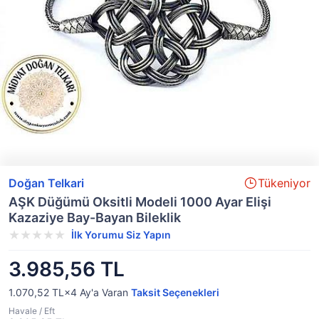
Doğan Telkari
Tükeniyor
AŞK Düğümü Oksitli Modeli 1000 Ayar Elişi
Kazaziye Bay-Bayan Bileklik
İlk Yorumu Siz Yapın
3.985,56 TL
1.070,52 TL×4
Ay'a Varan
Taksit Seçenekleri
Havale / Eft