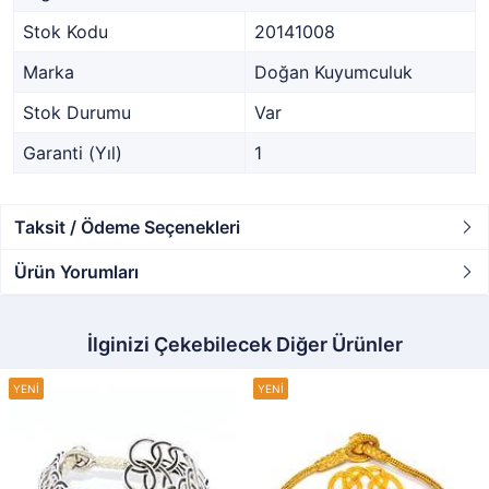
Stok Kodu
20141008
Marka
Doğan Kuyumculuk
Stok Durumu
Var
Garanti (Yıl)
1
Taksit / Ödeme Seçenekleri
Ürün Yorumları
İlginizi Çekebilecek Diğer Ürünler