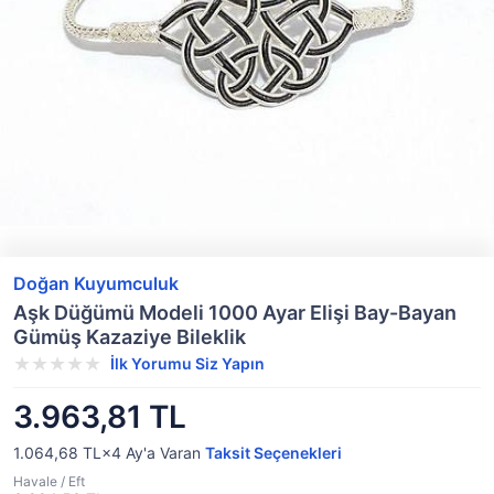
Doğan Kuyumculuk
Aşk Düğümü Modeli 1000 Ayar Elişi Bay-Bayan
Gümüş Kazaziye Bileklik
İlk Yorumu Siz Yapın
3.963,81 TL
1.064,68 TL×4
Ay'a Varan
Taksit Seçenekleri
Havale / Eft