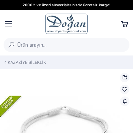
2000 ₺ ve üzeri alışverişlerinizde ücretsiz kargo!
KAZAZİYE BİLEKLİK