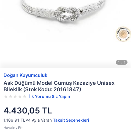
Doğan Kuyumculuk
Aşk Düğümü Model Gümüş Kazaziye Unisex
Bileklik (Stok Kodu: 20161847)
İlk Yorumu Siz Yapın
4.430,05 TL
1.189,91 TL×4
Ay'a Varan
Taksit Seçenekleri
Havale / Eft