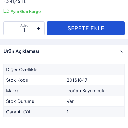
4.341,45 TL
Aynı Gün Kargo
Adet
Ürün Açıklaması
Diğer Özellikler
Stok Kodu
20161847
Marka
Doğan Kuyumculuk
Stok Durumu
Var
Garanti (Yıl)
1