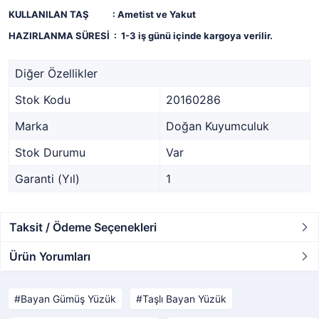
KULLANILAN TAŞ : Ametist ve Yakut
HAZIRLANMA SÜRESİ :
1-3 iş günü içinde kargoya verilir.
Diğer Özellikler
Stok Kodu
20160286
Marka
Doğan Kuyumculuk
Stok Durumu
Var
Garanti (Yıl)
1
Taksit / Ödeme Seçenekleri
Ürün Yorumları
Bayan Gümüş Yüzük
Taşlı Bayan Yüzük