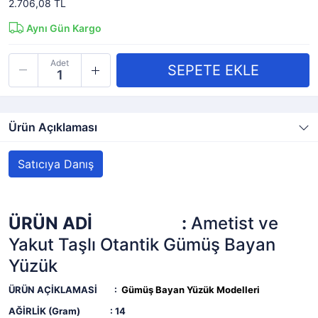
2.706,08 TL
Aynı Gün Kargo
Adet
Ürün Açıklaması
Satıcıya Danış
ÜRÜN ADİ :
Ametist ve
Yakut Taşlı Otantik Gümüş Bayan
Yüzük
ÜRÜN AÇİKLAMASİ :
Gümüş Bayan Yüzük Modelleri
AĞİRLİK (Gram) : 14