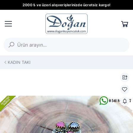
2000 ₺ ve üzeri alışverişlerinizde ücretsiz kargo!
KADIN TAKI