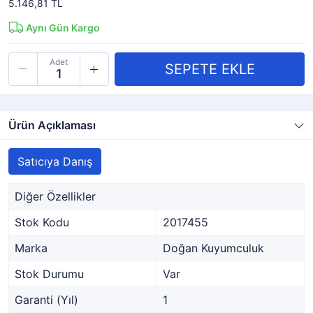
5.146,81 TL
Aynı Gün Kargo
Adet
Ürün Açıklaması
Satıcıya Danış
Diğer Özellikler
Stok Kodu
2017455
Marka
Doğan Kuyumculuk
Stok Durumu
Var
Garanti (Yıl)
1