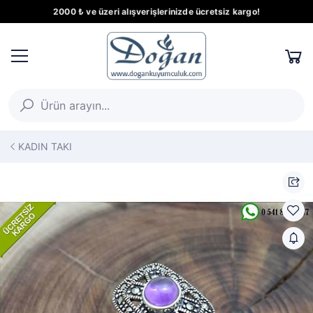
2000 ₺ ve üzeri alışverişlerinizde ücretsiz kargo!
KADIN TAKI