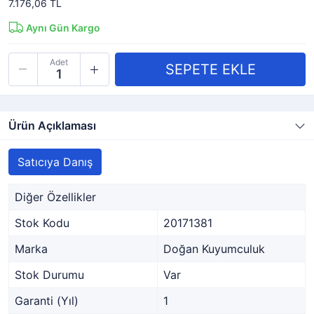
7.176,06 TL
Aynı Gün Kargo
Adet
Ürün Açıklaması
Satıcıya Danış
Diğer Özellikler
Stok Kodu
20171381
Marka
Doğan Kuyumculuk
Stok Durumu
Var
Garanti (Yıl)
1