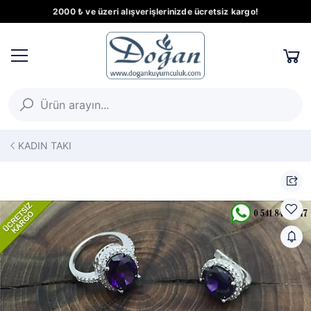
2000 ₺ ve üzeri alışverişlerinizde ücretsiz kargo!
KADIN TAKI