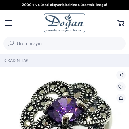
2000 ₺ ve üzeri alışverişlerinizde ücretsiz kargo!
KADIN TAKI