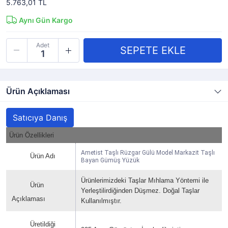
5.763,01 TL
Aynı Gün Kargo
Adet
Ürün Açıklaması
Satıcıya Danış
Ürün Özellikleri
Ametist Taşlı Rüzgar Gülü Model Markazit Taşlı
Ürün Adı
Bayan Gümüş Yüzük
Ürünlerimizdeki Taşlar Mıhlama Yöntemi ile
Ürün
Yerleştilirdiğinden Düşmez. Doğal Taşlar
Açıklaması
Kullanılmıştır.
Üretildiği