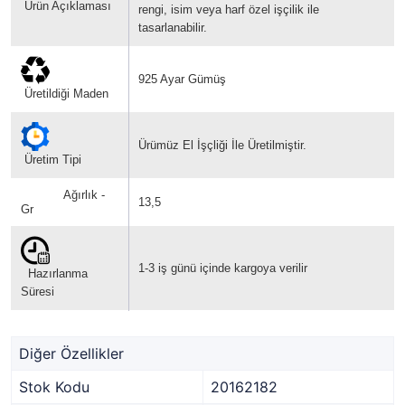
Ürün Açıklaması
rengi, isim veya harf özel işçilik ile
tasarlanabilir.
925 Ayar Gümüş
Üretildiği Maden
Ürümüz El İşçliği İle Üretilmiştir.
Üretim Tipi
Ağırlık -
13,5
Gr
1-3 iş günü içinde kargoya verilir
Hazırlanma
Süresi
Diğer Özellikler
Stok Kodu
20162182