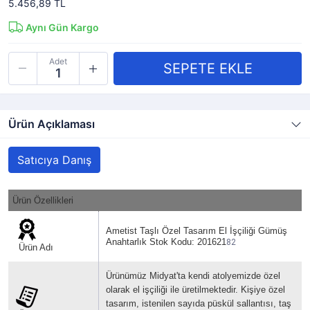
5.456,89 TL
Aynı Gün Kargo
Adet
Ürün Açıklaması
Satıcıya Danış
Ürün Özellikleri
Ametist Taşlı Özel Tasarım El İşçiliği Gümüş
Anahtarlık Stok Kodu: 201621
82
Ürün Adı
Ürünümüz Midyat'ta kendi atolyemizde özel
olarak el işçiliği ile üretilmektedir. Kişiye özel
tasarım, istenilen sayıda püskül sallantısı, taş