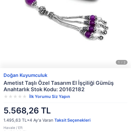
Doğan Kuyumculuk
Ametist Taşlı Özel Tasarım El İşçiliği Gümüş
Anahtarlık Stok Kodu: 20162182
İlk Yorumu Siz Yapın
5.568,26 TL
1.495,63 TL×4
Ay'a Varan
Taksit Seçenekleri
Havale / Eft