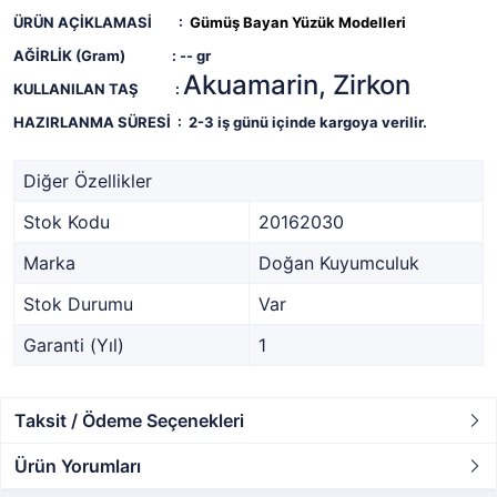
ÜRÜN AÇİKLAMASİ :
Gümüş Bayan Yüzük Modelleri
AĞİRLİK (Gram) : --
gr
Akuamarin, Zirkon
KULLANILAN TAŞ :
HAZIRLANMA SÜRESİ :
2-3 iş günü içinde kargoya verilir.
Diğer Özellikler
Stok Kodu
20162030
Marka
Doğan Kuyumculuk
Stok Durumu
Var
Garanti (Yıl)
1
Taksit / Ödeme Seçenekleri
Ürün Yorumları