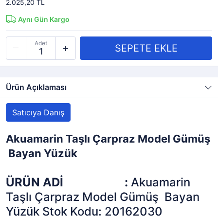
2.025,20 TL
Aynı Gün Kargo
Adet
Ürün Açıklaması
Satıcıya Danış
Akuamarin Taşlı Çarpraz Model Gümüş
Bayan Yüzük
ÜRÜN ADİ :
Akuamarin
Taşlı Çarpraz Model Gümüş Bayan
Yüzük Stok Kodu: 20162030