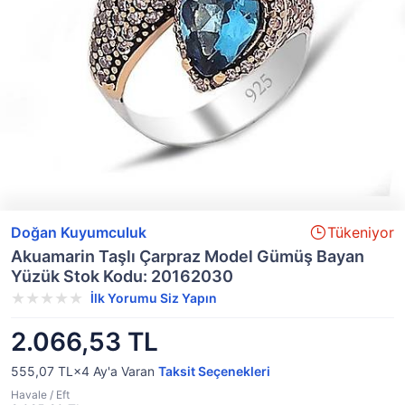
Doğan Kuyumculuk
Tükeniyor
Akuamarin Taşlı Çarpraz Model Gümüş Bayan
Yüzük Stok Kodu: 20162030
İlk Yorumu Siz Yapın
2.066,53 TL
555,07 TL×4
Ay'a Varan
Taksit Seçenekleri
Havale / Eft