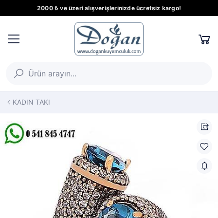
2000 ₺ ve üzeri alışverişlerinizde ücretsiz kargo!
KADIN TAKI