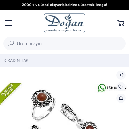
2000 ₺ ve üzeri alışverişlerinizde ücretsiz kargo!
KADIN TAKI