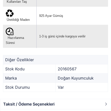
Kullanılan Taş
925 Ayar Gümüş
Üretildiği Maden
1-3 iş günü içinde kargoya verilir
Hazırlanma
Süresi
Diğer Özellikler
Stok Kodu
20160567
Marka
Doğan Kuyumculuk
Stok Durumu
Var
Taksit / Ödeme Seçenekleri