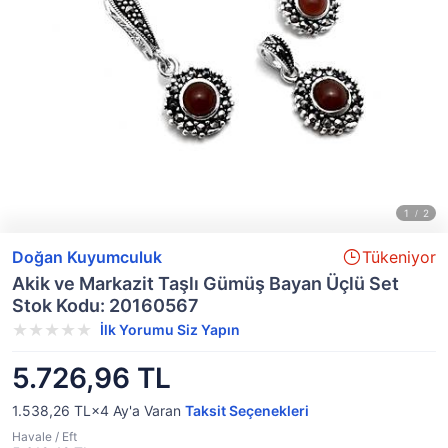
Doğan Kuyumculuk
Tükeniyor
Akik ve Markazit Taşlı Gümüş Bayan Üçlü Set
Stok Kodu: 20160567
İlk Yorumu Siz Yapın
5.726,96 TL
1.538,26 TL×4
Ay'a Varan
Taksit Seçenekleri
Havale / Eft