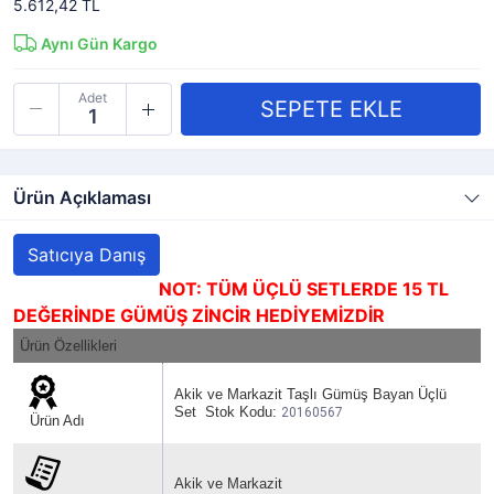
5.612,42 TL
Aynı Gün Kargo
Adet
Ürün Açıklaması
Satıcıya Danış
NOT: TÜM ÜÇLÜ SETLERDE 15 TL
DEĞERİNDE GÜMÜŞ ZİNCİR HEDİYEMİZDİR
Ürün Özellikleri
Akik ve Markazit Taşlı Gümüş Bayan Üçlü
Set Stok Kodu:
20160567
Ürün Adı
Akik ve Markazit