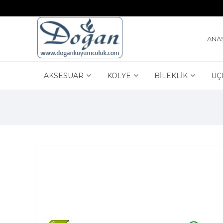
ANA
AKSESUAR
KOLYE
BİLEKLİK
ÜÇ