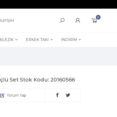
0
İLETİŞİM
BİLEZİK
ERKEK TAKI
İNDİRİM
çlü Set Stok Kodu: 20160566
Yorum Yap