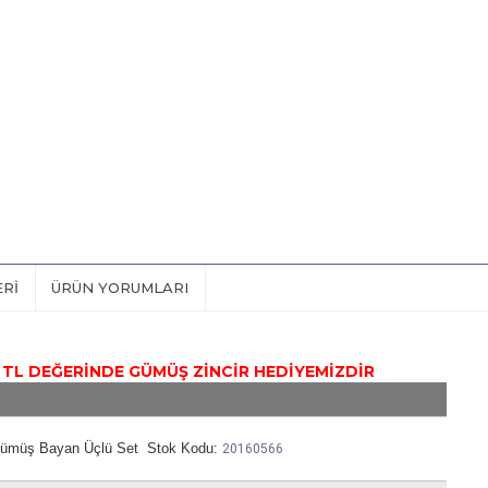
ERI
ÜRÜN YORUMLARI
ERİNDE GÜMÜŞ ZİNCİR HEDİYEMİZDİR
 Gümüş Bayan Üçlü Set Stok Kodu:
20160566