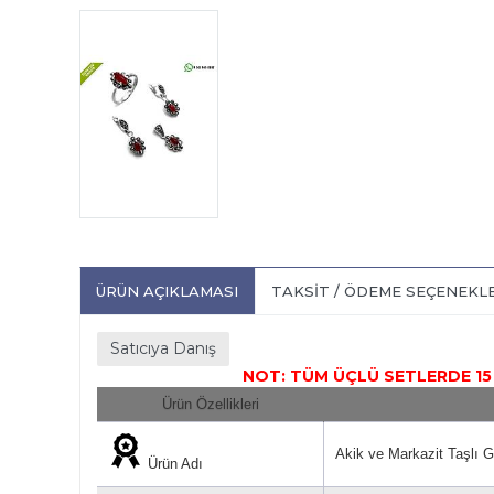
ÜRÜN AÇIKLAMASI
TAKSIT / ÖDEME SEÇENEKL
Satıcıya Danış
NOT: TÜM ÜÇLÜ SETLERDE 15 TL DEĞ
Ürün Özellikleri
Akik ve Markazit Taşlı
Ürün Adı