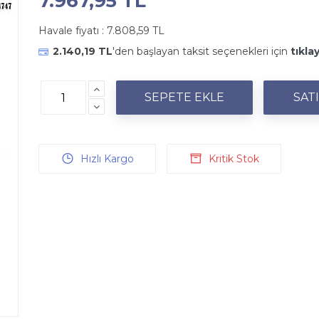
7.967,95 TL
Havale fiyatı :
7.808,59 TL
2.140,19 TL
'den başlayan taksit seçenekleri için
tıklay