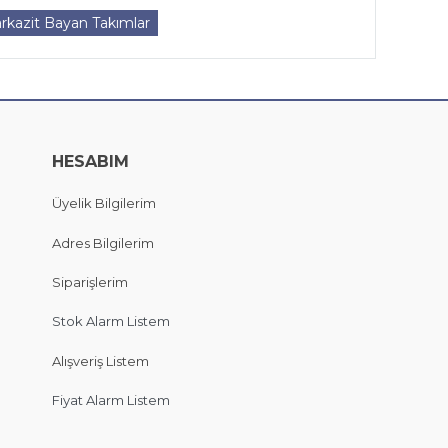
kazit Bayan Takımlar
HESABIM
Üyelik Bilgilerim
Adres Bilgilerim
Siparişlerim
Stok Alarm Listem
Alışveriş Listem
Fiyat Alarm Listem