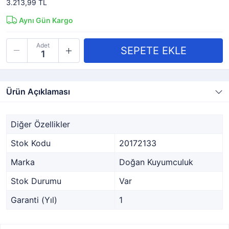
3.213,99 TL
Aynı Gün Kargo
Adet
Ürün Açıklaması
Diğer Özellikler
Stok Kodu
20172133
Marka
Doğan Kuyumculuk
Stok Durumu
Var
Garanti (Yıl)
1