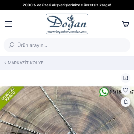
2000 ₺ ve üzeri alışverişlerinizde ücretsiz kargo!
MARKAZİT KOLYE