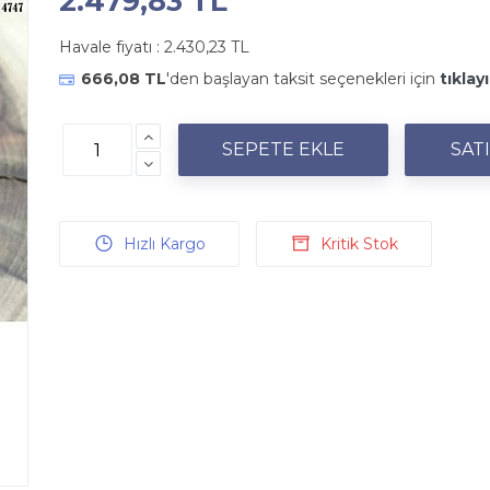
2.479,83 TL
Havale fiyatı :
2.430,23 TL
666,08 TL
'den başlayan taksit seçenekleri için
tıklayı