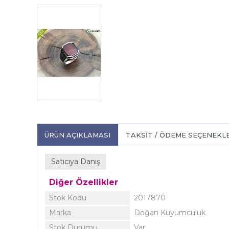
ÜRÜN AÇIKLAMASI
TAKSIT / ÖDEME SEÇENEKL
Satıcıya Danış
Diğer Özellikler
Stok Kodu
2017870
Marka
Doğan Kuyumculuk
Stok Durumu
Var