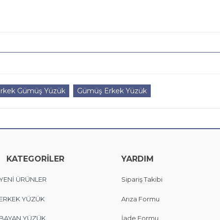
 Erkek Gümüş Yüzük
Gümüş Erkek Yüzük
KATEGORİLER
YARDIM
YENİ ÜRÜNLER
Sipariş Takibi
ERKEK YÜZÜK
Arıza Formu
BAYAN YÜZÜK
İade Formu