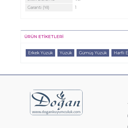
Garanti (Yıl)
1
ÜRÜN ETIKETLERI
Erkek Yüzük
Yüzük
Gümüş Yüzük
Harfli