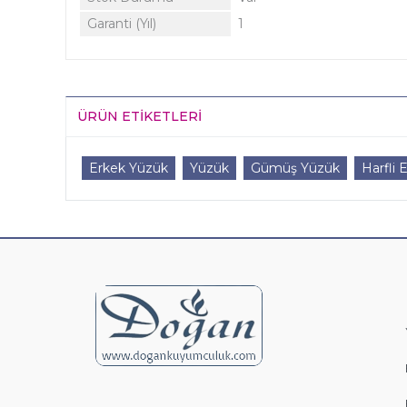
Garanti (Yıl)
1
ÜRÜN ETIKETLERI
Erkek Yüzük
Yüzük
Gümüş Yüzük
Harfli