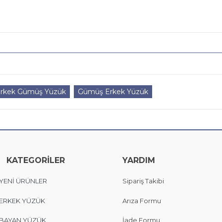
 Erkek Gümüş Yüzük
Gümüş Erkek Yüzük
KATEGORİLER
YARDIM
YENİ ÜRÜNLER
Sipariş Takibi
ERKEK YÜZÜK
Arıza Formu
BAYAN YÜZÜK
İade Formu