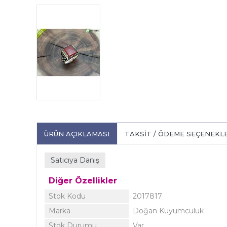
ÜRÜN AÇIKLAMASI
TAKSIT / ÖDEME SEÇENEKL
Satıcıya Danış
Diğer Özellikler
Stok Kodu
2017817
Marka
Doğan Kuyumculuk
Stok Durumu
Var