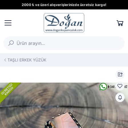
2000 ₺ ve üzeri alışverişlerinizde ücretsiz kargo!
TAŞLI ERKEK YÜZÜK