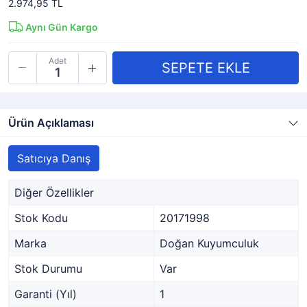
2.974,95 TL
Aynı Gün Kargo
Adet
Ürün Açıklaması
Satıcıya Danış
Diğer Özellikler
Stok Kodu
20171998
Marka
Doğan Kuyumculuk
Stok Durumu
Var
Garanti (Yıl)
1