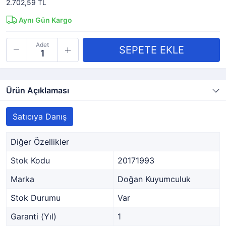
2.702,59 TL
Aynı Gün Kargo
Adet
Ürün Açıklaması
Satıcıya Danış
Diğer Özellikler
Stok Kodu
20171993
Marka
Doğan Kuyumculuk
Stok Durumu
Var
Garanti (Yıl)
1