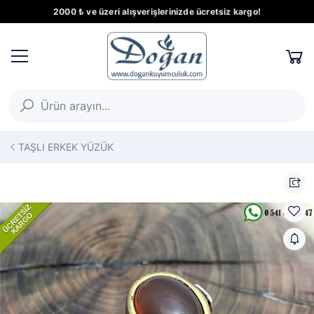
2000 ₺ ve üzeri alışverişlerinizde ücretsiz kargo!
TAŞLI ERKEK YÜZÜK