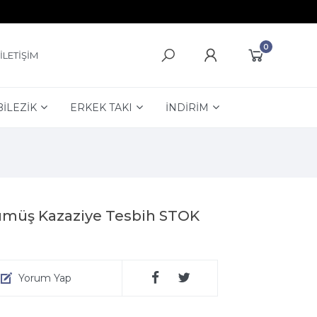
0
İLETİŞİM
BİLEZİK
ERKEK TAKI
İNDİRİM
Gümüş Kazaziye Tesbih STOK
Yorum Yap