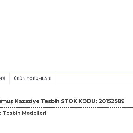
ERI
ÜRÜN YORUMLARI
Gümüş Kazaziye Tesbih STOK KODU: 20152589
----------------------------------------------------------------
e Tesbih Modelleri