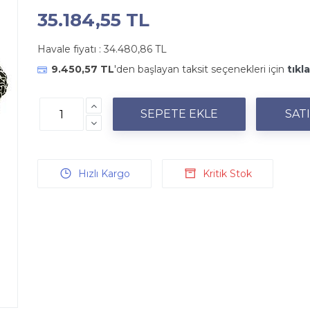
35.184,55 TL
Havale fiyatı :
34.480,86 TL
9.450,57 TL
'den başlayan taksit seçenekleri için
tıkla