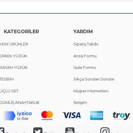
KATEGORİLER
YARDIM
YENİ ÜRÜNLER
Sipariş Takibi
ERKEK YÜZÜK
Arıza Formu
BAYAN YÜZÜK
İade Formu
TESBİH
Sıkça Sorulan Sorular
ÜÇLÜ SET
Müşteri Hizmetleri
GÜMÜŞ ANAHTARLIK
İletişim