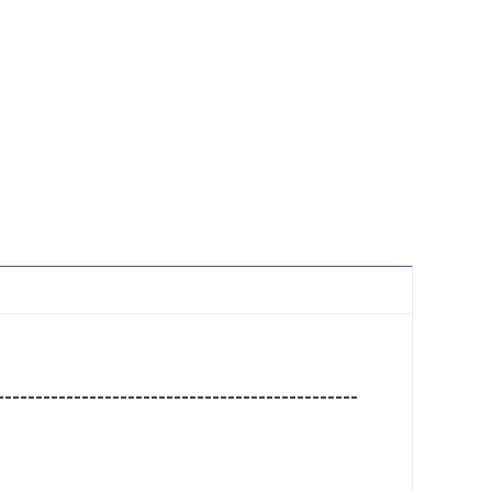
-----------------------------------------------