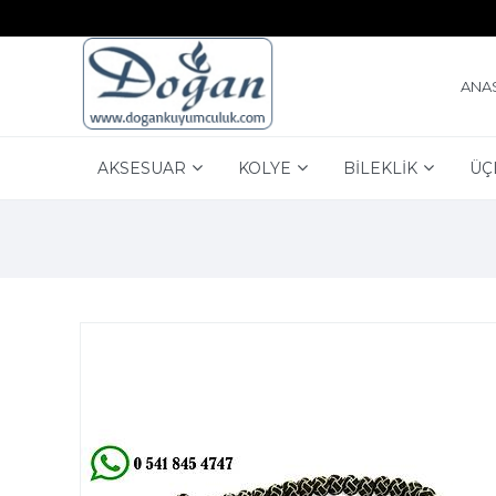
ANA
AKSESUAR
KOLYE
BİLEKLİK
ÜÇ