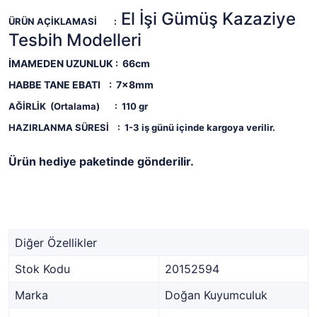
El İşi Gümüş Kazaziye
ÜRÜN AÇİKLAMASİ
:
Tesbih Modelleri
İMAMEDEN UZUNLUK : 66cm
HABBE TANE EBATI : 7x8mm
AĞİRLİK (Ortalama)
: 110
gr
HAZIRLANMA SÜRESİ
:
1-3 iş günü içinde kargoya verilir.
Ürün hediye paketinde gönderilir.
Diğer Özellikler
Stok Kodu
20152594
Marka
Doğan Kuyumculuk