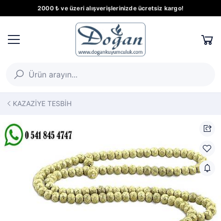
2000 ₺ ve üzeri alışverişlerinizde ücretsiz kargo!
KAZAZİYE TESBİH