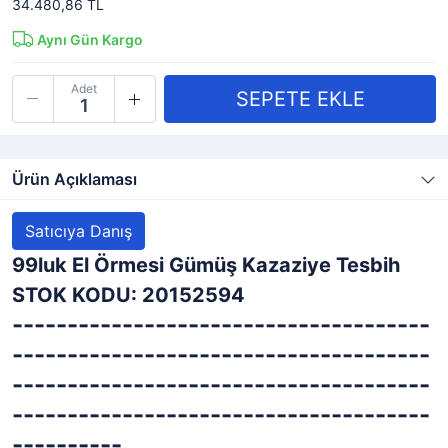
34.480,86 TL
Aynı Gün Kargo
Adet
Ürün Açıklaması
Satıcıya Danış
99luk El Örmesi Gümüş Kazaziye Tesbih
STOK KODU: 20152594
--------------------------------------
--------------------------------------
--------------------------------------
--------------------------------------
----------