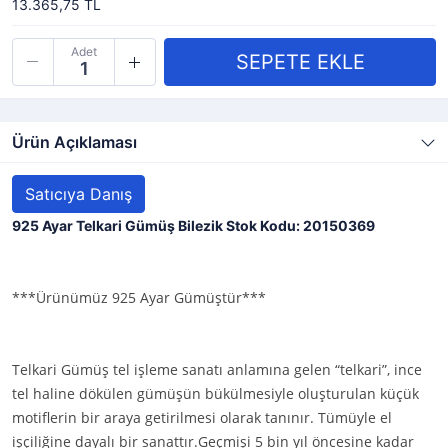
13.365,75 TL
Adet
Ürün Açıklaması
Satıcıya Danış
925 Ayar Telkari Gümüş Bilezik Stok Kodu: 20150369
***Ürünümüz 925 Ayar Gümüştür***
Telkari Gümüş tel işleme sanatı anlamına gelen “telkari”, ince
tel haline dökülen gümüşün bükülmesiyle oluşturulan küçük
motiflerin bir araya getirilmesi olarak tanınır. Tümüyle el
işçiliğine dayalı bir sanattır.Geçmişi 5 bin yıl öncesine kadar