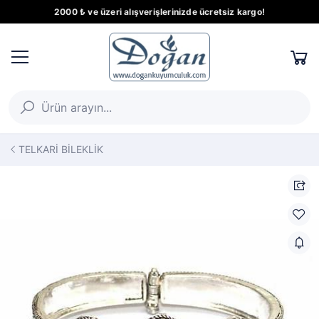
2000 ₺ ve üzeri alışverişlerinizde ücretsiz kargo!
TELKARİ BİLEKLİK