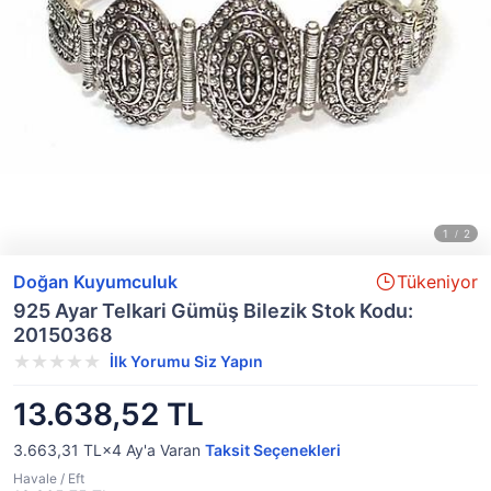
Doğan Kuyumculuk
Tükeniyor
925 Ayar Telkari Gümüş Bilezik Stok Kodu:
20150368
İlk Yorumu Siz Yapın
13.638,52 TL
3.663,31 TL×4
Ay'a Varan
Taksit Seçenekleri
Havale / Eft