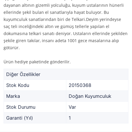
dayanan altının gizemli yolculuğu, kuyum ustalarının hünerli
ellerinde şekil bulan el sanatlarıyla hayat buluyor. Bu
kuyumculuk sanatlarından biri de Telkari.Deyim yerindeyse
saç teli inceliğindeki altın ve gümüş tellerle yapılan el
dokumasına telkari sanatı deniyor. Ustaların ellerinde şekilden
şekile giren takılar, insanı adeta 1001 gece masalarına alıp
götürür.
Ürün hediye paketinde gönderilir.
Diğer Özellikler
Stok Kodu
20150368
Marka
Doğan Kuyumculuk
Stok Durumu
Var
Garanti (Yıl)
1