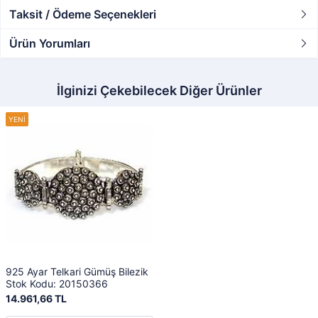
Taksit / Ödeme Seçenekleri
Ürün Yorumları
İlginizi Çekebilecek Diğer Ürünler
925 Ayar Telkari Gümüş Bilezik
Stok Kodu: 20150366
14.961,66 TL