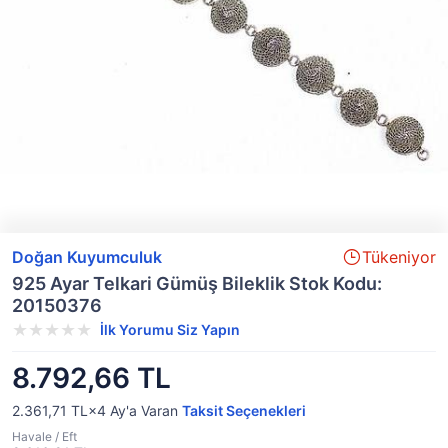
Doğan Kuyumculuk
Tükeniyor
925 Ayar Telkari Gümüş Bileklik Stok Kodu:
20150376
İlk Yorumu Siz Yapın
8.792,66 TL
2.361,71 TL×4
Ay'a Varan
Taksit Seçenekleri
Havale / Eft