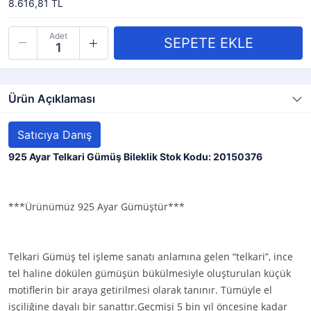
8.616,81 TL
Adet
Ürün Açıklaması
Satıcıya Danış
925 Ayar Telkari Gümüş Bileklik Stok Kodu: 20150376
***Ürünümüz 925 Ayar Gümüştür***
Telkari Gümüş tel işleme sanatı anlamına gelen “telkari”, ince
tel haline dökülen gümüşün bükülmesiyle oluşturulan küçük
motiflerin bir araya getirilmesi olarak tanınır. Tümüyle el
işçiliğine dayalı bir sanattır.Geçmişi 5 bin yıl öncesine kadar