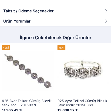
Taksit / Ödeme Seçenekleri
Ürün Yorumları
İlginizi Çekebilecek Diğer Ürünler
925 Ayar Telkari Gümüş Bilezik
925 Ayar Telkari Gümüş Bilezik
Stok Kodu: 20150370
Stok Kodu: 20150369
11.365,43 TL
13.638,52 TL