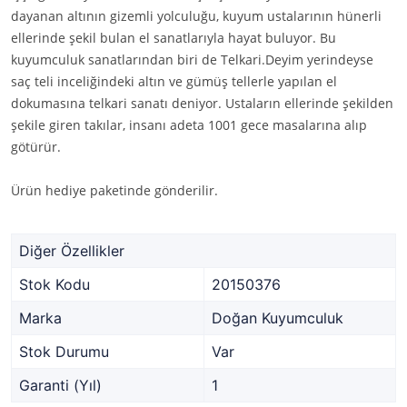
dayanan altının gizemli yolculuğu, kuyum ustalarının hünerli
ellerinde şekil bulan el sanatlarıyla hayat buluyor. Bu
kuyumculuk sanatlarından biri de Telkari.Deyim yerindeyse
saç teli inceliğindeki altın ve gümüş tellerle yapılan el
dokumasına telkari sanatı deniyor. Ustaların ellerinde şekilden
şekile giren takılar, insanı adeta 1001 gece masalarına alıp
götürür.
Ürün hediye paketinde gönderilir.
Diğer Özellikler
Stok Kodu
20150376
Marka
Doğan Kuyumculuk
Stok Durumu
Var
Garanti (Yıl)
1