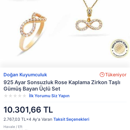
Doğan Kuyumculuk
Tükeniyor
925 Ayar Sonsuzluk Rose Kaplama Zirkon Taşlı
Gümüş Bayan Üçlü Set
İlk Yorumu Siz Yapın
10.301,66 TL
2.767,03 TL×4
Ay'a Varan
Taksit Seçenekleri
Havale / Eft