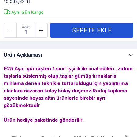
10.095,63 TL
Aynı Gün Kargo
Adet
Ürün Açıklaması
925 Ayar gümüşten 1.sınıf işçilik ile imal edilen , zirkon
taşlarla süslenmiş olup,taşlar gümüş tırnaklarla
mıhlama denen teknikle tutturulduğu için yapıştırma
olanlara nazaran kolay kolay düşmez.Rodaj kaplama
sayesinde beyaz altın ürünlerle birebir aynı
gözükmektedir
Ürün hediye paketinde gönderilir.