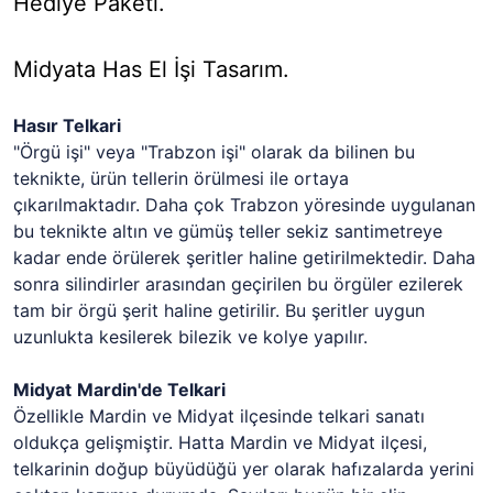
Hediye Paketi.
Midyata Has El İşi Tasarım.
Hasır Telkari
"Örgü işi" veya "Trabzon işi" olarak da bilinen bu
teknikte, ürün tellerin örülmesi ile ortaya
çıkarılmaktadır. Daha çok Trabzon yöresinde uygulanan
bu teknikte altın ve gümüş teller sekiz santimetreye
kadar ende örülerek şeritler haline getirilmektedir. Daha
sonra silindirler arasından geçirilen bu örgüler ezilerek
tam bir örgü şerit haline getirilir. Bu şeritler uygun
uzunlukta kesilerek bilezik ve kolye yapılır.
Midyat
Mardin'de Telkari
Özellikle Mardin ve Midyat ilçesinde telkari sanatı
oldukça gelişmiştir. Hatta Mardin ve Midyat ilçesi,
telkarinin doğup büyüdüğü yer olarak hafızalarda yerini