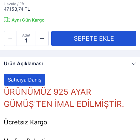
Havale / Eft
47.153,74 TL
Aynı Gün Kargo
Adet
Ürün Açıklaması
Satıcıya Danış
ÜRÜNÜMÜZ 925 AYAR
GÜMÜŞ'TEN İMAL EDİLMİŞTİR.
Ücretsiz Kargo.