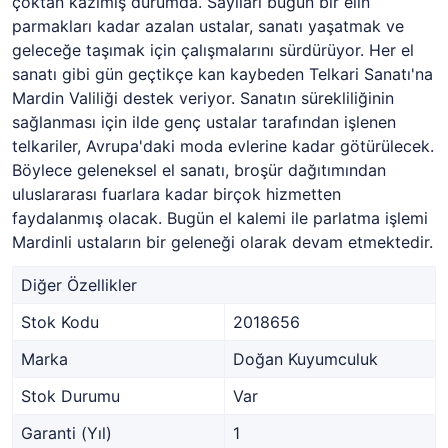
çoktan kazımış durumda. Sayıları bugün bir elin
parmakları kadar azalan ustalar, sanatı yaşatmak ve
geleceğe taşımak için çalışmalarını sürdürüyor. Her el
sanatı gibi gün geçtikçe kan kaybeden Telkari Sanatı'na
Mardin Valiliği destek veriyor. Sanatın sürekliliğinin
sağlanması için ilde genç ustalar tarafından işlenen
telkariler, Avrupa'daki moda evlerine kadar götürülecek.
Böylece geleneksel el sanatı, broşür dağıtımından
uluslararası fuarlara kadar birçok hizmetten
faydalanmış olacak. Bugün el kalemi ile parlatma işlemi
Mardinli ustaların bir geleneği olarak devam etmektedir.
Diğer Özellikler
Stok Kodu
2018656
Marka
Doğan Kuyumculuk
Stok Durumu
Var
Garanti (Yıl)
1