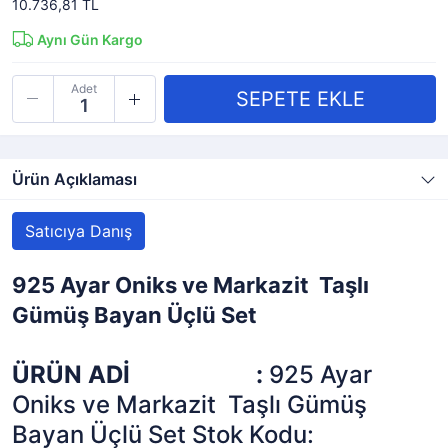
10.736,81 TL
Aynı Gün Kargo
Adet
Ürün Açıklaması
Satıcıya Danış
925 Ayar Oniks ve Markazit Taşlı
Gümüş Bayan Üçlü Set
ÜRÜN ADİ :
925 Ayar
Oniks ve Markazit Taşlı Gümüş
Bayan Üçlü Set Stok Kodu: