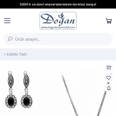
2000 ₺ ve üzeri alışverişlerinizde ücretsiz kargo!
KADIN TAKI