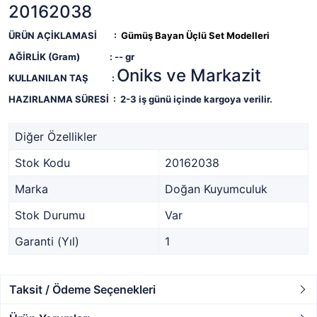
20162038
ÜRÜN AÇİKLAMASİ :
Gümüş Bayan Üçlü Set Modelleri
AĞİRLİK (Gram) : --
gr
Oniks ve Markazit
KULLANILAN TAŞ :
HAZIRLANMA SÜRESİ :
2-3 iş günü içinde kargoya verilir.
Diğer Özellikler
Stok Kodu
20162038
Marka
Doğan Kuyumculuk
Stok Durumu
Var
Garanti (Yıl)
1
Taksit / Ödeme Seçenekleri