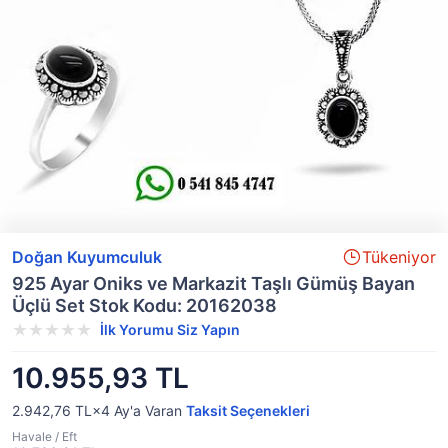
Doğan Kuyumculuk
Tükeniyor
925 Ayar Oniks ve Markazit Taşlı Gümüş Bayan
Üçlü Set Stok Kodu: 20162038
İlk Yorumu Siz Yapın
10.955,93 TL
2.942,76 TL×4
Ay'a Varan
Taksit Seçenekleri
Havale / Eft