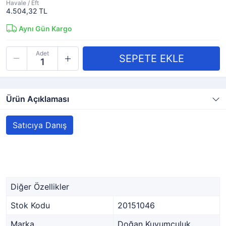
Havale / Eft
4.504,32 TL
Aynı Gün Kargo
Adet
Ürün Açıklaması
Satıcıya Danış
Diğer Özellikler
Stok Kodu
20151046
Marka
Doğan Kuyumculuk