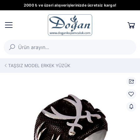
2000 ₺ ve üzeri alışverişlerinizde ücretsiz kargo!
TAŞSIZ MODEL ERKEK YÜZÜK