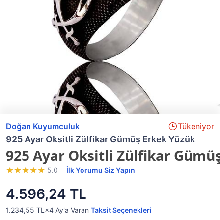
Doğan Kuyumculuk
Tükeniyor
925 Ayar Oksitli Zülfikar Gümüş Erkek Yüzük
925 Ayar Oksitli Zülfikar Gümü
5.0
İlk Yorumu Siz Yapın
4.596,24 TL
1.234,55 TL×4
Ay'a Varan
Taksit Seçenekleri