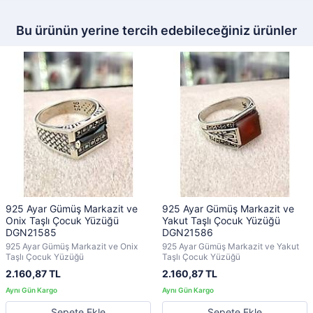
Bu ürünün yerine tercih edebileceğiniz ürünler
925 Ayar Gümüş Markazit ve
925 Ayar Gümüş Markazit ve
Onix Taşlı Çocuk Yüzüğü
Yakut Taşlı Çocuk Yüzüğü
DGN21585
DGN21586
925 Ayar Gümüş Markazit ve Onix
925 Ayar Gümüş Markazit ve Yakut
Taşlı Çocuk Yüzüğü
Taşlı Çocuk Yüzüğü
2.160,87 TL
2.160,87 TL
Sepete Ekle
Sepete Ekle