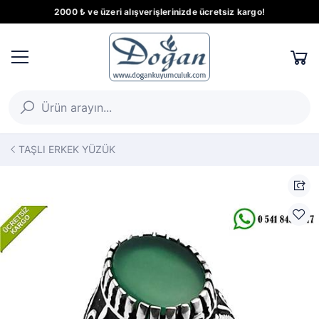
2000 ₺ ve üzeri alışverişlerinizde ücretsiz kargo!
TAŞLI ERKEK YÜZÜK