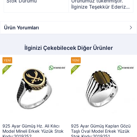
Stok Durumu
Ürünümüz tükenmiştir.
İlginize Teşekkür Ederiz...
Ürün Yorumları
İlginizi Çekebilecek Diğer Ürünler
925 Ayar Gümüş Hz. Ali Kılıcı
925 Ayar Gümüş Kaplan Gözü
Model Mineli Erkek Yüzük Stok
Taşlı Oval Model Erkek Yüzük
Kodu:2019252
Stok Kodu:2019251