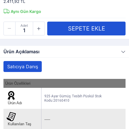
2.411,92 TL
Aynı Gün Kargo
Adet
Ürün Açıklaması
Satıcıya Danış
Ürün Özellikleri
925 Ayar Gümüş Tesbih Püskül Stok
Kodu:20160410
Ürün Adı
-----
Kullanılan Taş