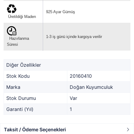
925 Ayar Gümüş
Üretildiği Maden
1-3 iş günü içinde kargoya verilir
Hazırlanma
Süresi
Diğer Özellikler
Stok Kodu
20160410
Marka
Doğan Kuyumculuk
Stok Durumu
Var
Garanti (Yıl)
1
Taksit / Ödeme Seçenekleri