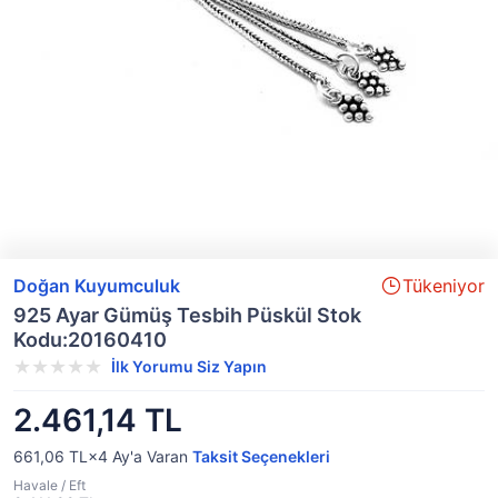
Doğan Kuyumculuk
Tükeniyor
925 Ayar Gümüş Tesbih Püskül Stok
Kodu:20160410
İlk Yorumu Siz Yapın
2.461,14 TL
661,06 TL×4
Ay'a Varan
Taksit Seçenekleri
Havale / Eft