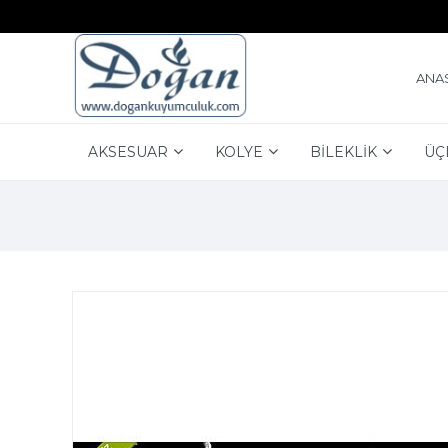
ANA
AKSESUAR
KOLYE
BİLEKLİK
ÜÇ