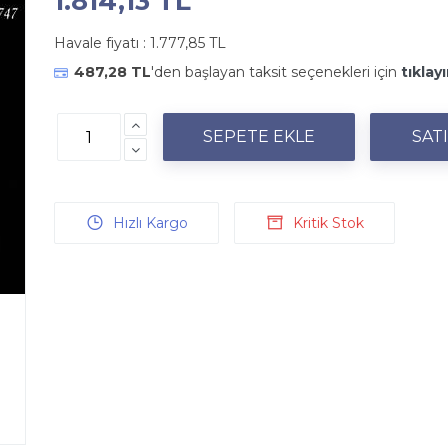
1.814,13 TL
Havale fiyatı :
1.777,85 TL
487,28 TL
'den başlayan taksit seçenekleri için
tıklayı