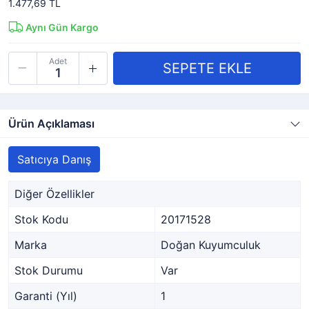
1.477,69 TL
Aynı Gün Kargo
Adet
Ürün Açıklaması
Satıcıya Danış
Diğer Özellikler
Stok Kodu
20171528
Marka
Doğan Kuyumculuk
Stok Durumu
Var
Garanti (Yıl)
1