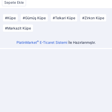
Sepete Ekle
Küpe
Gümüş Küpe
Telkari Küpe
Zirkon Küpe
Markazit Küpe
®
PlatinMarket
E-Ticaret Sistemi
İle Hazırlanmıştır.