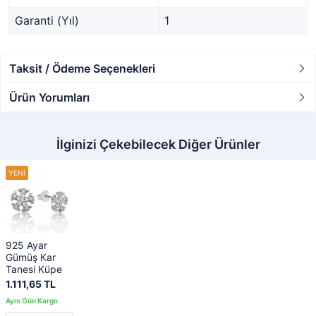
Garanti (Yıl)
1
Taksit / Ödeme Seçenekleri
Ürün Yorumları
İlginizi Çekebilecek Diğer Ürünler
925 Ayar
Gümüş Kar
Tanesi Küpe
1.111,65 TL