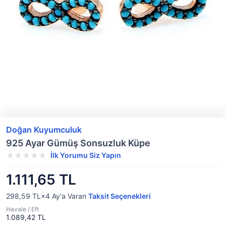
Doğan Kuyumculuk
925 Ayar Gümüş Sonsuzluk Küpe
İlk Yorumu Siz Yapın
1.111,65 TL
298,59 TL×4
Ay'a Varan
Taksit Seçenekleri
Havale / Eft
1.089,42 TL