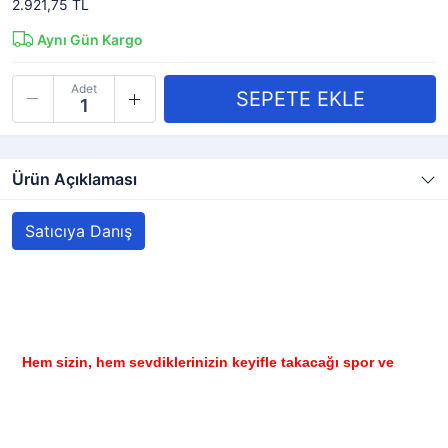
2.921,75 TL
Aynı Gün Kargo
Adet
Ürün Açıklaması
Satıcıya Danış
Hem sizin, hem sevdiklerinizin keyifle takacağı spor ve