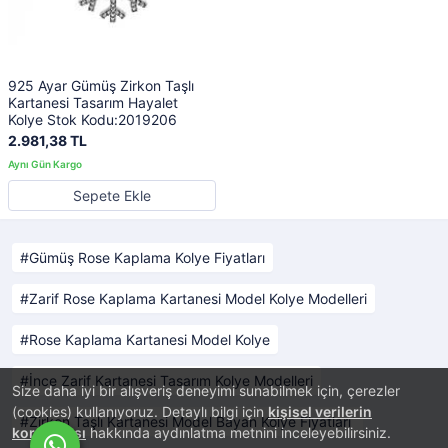
925 Ayar Gümüş Zirkon Taşlı
Kartanesi Tasarım Hayalet
Kolye Stok Kodu:2019206
2.981,38 TL
Sepete Ekle
Gümüş Rose Kaplama Kolye Fiyatları
Zarif Rose Kaplama Kartanesi Model Kolye Modelleri
Rose Kaplama Kartanesi Model Kolye
İnce Zarif Kartanesi Tasarım Kolye Modelleri
Size daha iyi bir alışveriş deneyimi sunabilmek için, çerezler
(cookies) kullanıyoruz. Detaylı bilgi için
kişisel verilerin
Zirkon Taşlı Kartanesi Model Bayan Kolye Fiyatları
korunması
hakkında aydınlatma metnini inceleyebilirsiniz.