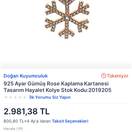
Doğan Kuyumculuk
Tükeniyor
925 Ayar Gümüş Rose Kaplama Kartanesi
Tasarım Hayalet Kolye Stok Kodu:2019205
İlk Yorumu Siz Yapın
2.981,38 TL
800,80 TL×4
Ay'a Varan
Taksit Seçenekleri
Havale / Eft