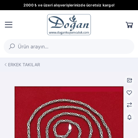
2000 ₺ ve üzeri alışverişlerinizde ücretsiz kargo!
ERKEK TAKILAR