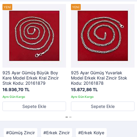
925 Ayar Gümüş Büyük Boy
925 Ayar Gümüş Yuvarlak
Kare Model Erkek Kral Zincir
Model Erkek Kral Zincir Stok
Stok Kodu: 20161879
Kodu: 20161878
16.936,70 TL
15.872,86 TL
Sepete Ekle
Sepete Ekle
Gümüş Zincir
Erkek Zincir
Erkek Kolye