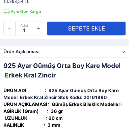
10.368,54 TL
Aynı Gün Kargo
Adet
Ürün Açıklaması
925 Ayar Gümüş Orta Boy Kare Model
Erkek Kral Zincir
ÜRÜN ADİ :
925 Ayar Gümüş Orta Boy Kare
Model Erkek Kral Zincir Stok Kodu: 20161880
ÜRÜN AÇİKLAMASİ :
Gümüş Erkek Bileklik Modelleri
AĞİRLİK (Gram) :
36 gr
UZUNLUK : 60 cm
KALINLIK : 3 mm